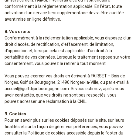
un service tiers, FAIRSET veillerait à ce qu’il soit encadré
conformément à la réglementation applicable. En l’état, toute
activation d’un service tiers supplémentaire devra être auditée
avant mise en ligne définitive.
8. Vos droits
Conformément à la réglementation applicable, vous disposez d’un
droit d’accès, de rectification, d’effacement, de limitation,
d’opposition et, lorsque cela est applicable, d’un droit à la
portabilité de vos données. Lorsque le traitement repose sur votre
consentement, vous pouvez le retirer à tout moment.
Vous pouvez exercer vos droits en écrivant à FAIRSET – Bois de
Norges, Golf de Bourgogne, 21490 Norges-la-Ville, ou par e-mail à
accueil@golfdijonbourgogne.com. Si vous estimez, après nous
avoir contactés, que vos droits ne sont pas respectés, vous
pouvez adresser une réclamation à la CNIL.
9. Cookies
Pour en savoir plus sur les cookies déposés sur le site, sur leurs
finalités et sur la façon de gérer vos préférences, vous pouvez
consulter la Politique de cookies accessible depuis le footer du