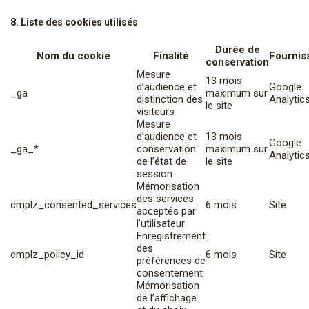
8. Liste des cookies utilisés
Durée de
Nom du cookie
Finalité
Fournis
conservation
Mesure
13 mois
d’audience et
Google
_ga
maximum sur
distinction des
Analytic
le site
visiteurs
Mesure
d’audience et
13 mois
Google
_ga_*
conservation
maximum sur
Analytic
de l’état de
le site
session
Mémorisation
des services
cmplz_consented_services
6 mois
Site
acceptés par
l’utilisateur
Enregistrement
des
cmplz_policy_id
6 mois
Site
préférences de
consentement
Mémorisation
de l’affichage