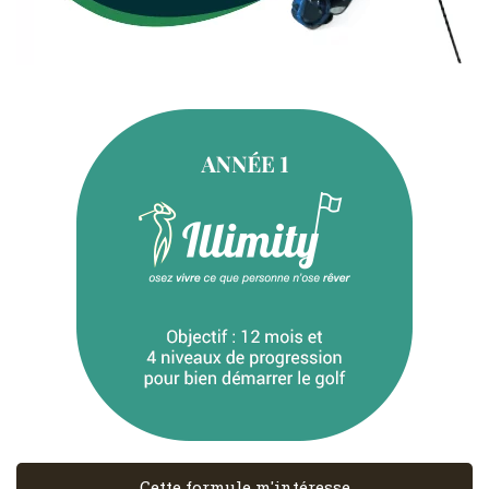
Cette formule m'intéresse