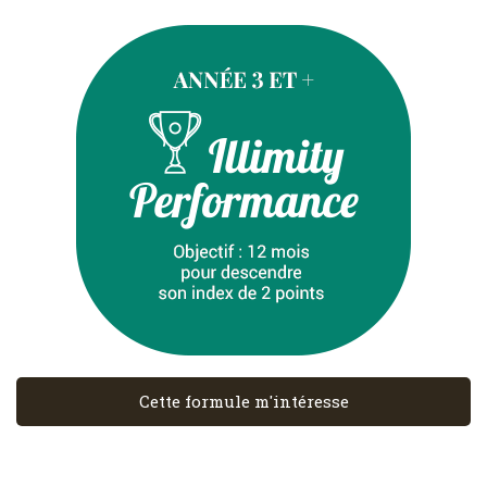
Cette formule m'intéresse