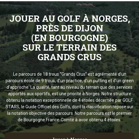
JOUER AU GOLF À NORGES,
PRÈS DE DIJON
(EN BOURGOGNE)
SUR LE TERRAIN DES
GRANDS CRUS
Le parcours de 18 trous “Grands Crus” est agrémenté d’un
parcours école de 9 trous, d’un practice, d’un putting et d’un green
d’approche. La qualité, tant au niveau du terrain que des services
apportés aux sportifs, est une priorité à Norges. Notre structure
obtenu la notation exceptionnelle de 4 étoiles décernée par GOLF
STARS, le Guide Officiel des Golfs, dont la classification repose sur
la notation objective des parcours. Notre parcours est le premier
de Bourgogne France-Comté à avoir obtenu 4 étoiles.