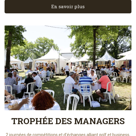
En savoir plus
TROPHÉE DES MANAGERS
2 journées de compétitions et d’échanges alliant golf et business,