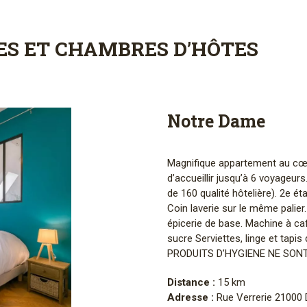
ES ET CHAMBRES D’HÔTES
Notre Dame
Magnifique appartement au cœu
d’accueillir jusqu’à 6 voyageur
de 160 qualité hôtelière). 2e é
Coin laverie sur le même palier
épicerie de base. Machine à c
sucre Serviettes, linge et tapis
PRODUITS D’HYGIENE NE SONT
Distance :
15 km
Adresse :
Rue Verrerie 21000 