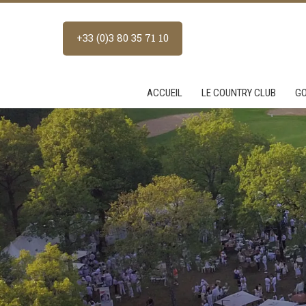
+33 (0)3 80 35 71 10
ACCUEIL
LE COUNTRY CLUB
G