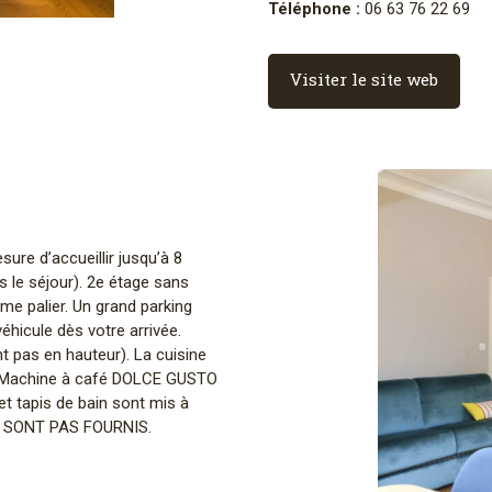
Téléphone :
06 63 76 22 69
Visiter le site web
ure d’accueillir jusqu’à 8
 le séjour). 2e étage sans
me palier. Un grand parking
hicule dès votre arrivée.
t pas en hauteur). La cuisine
e. Machine à café DOLCE GUSTO
et tapis de bain sont mis à
NE SONT PAS FOURNIS.