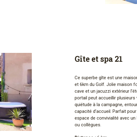
Gîte et spa 21
Ce superbe gîte est une maison
et 6km du Golf. Jolie maison f
cave et un jacuzzi extérieur l
portail peut accueillir plusieur
quiétude à la campagne, entour
capacité d’accueil. Parfait pou
espace de convivialité avec u
ou collègues.