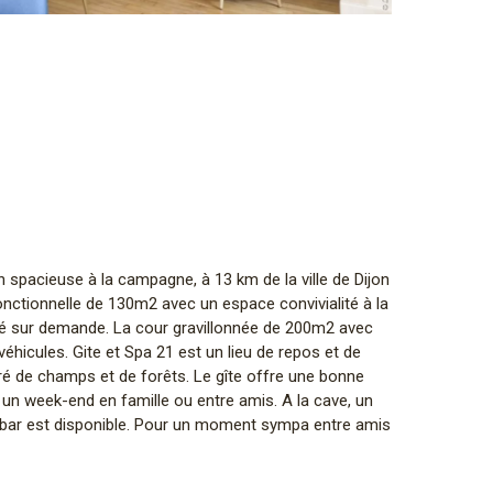
 spacieuse à la campagne, à 13 km de la ville de Dijon
onctionnelle de 130m2 avec un espace convivialité à la
’été sur demande. La cour gravillonnée de 200m2 avec
s véhicules. Gite et Spa 21 est un lieu de repos et de
é de champs et de forêts. Le gîte offre une bonne
r un week-end en famille ou entre amis. A la cave, un
n bar est disponible. Pour un moment sympa entre amis