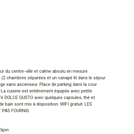
r du centre-ville et calme absolu en mesure
s. (2 chambres séparées et un canapé lit dans le séjour
tage sans ascenseur. Place de parking dans la cour.
. La cuisine est entièrement équipée avec petite
afé DOLCE GUSTO avec quelques capsules, thé et
 de bain sont mis à disposition. WIFI gratuit. LES
 PAS FOURNIS.
Dijon