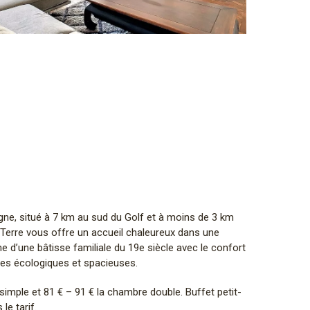
ne, situé à 7 km au sud du Golf et à moins de 3 km
 Terre vous offre un accueil chaleureux dans une
me d’une bâtisse familiale du 19e siècle avec le confort
res écologiques et spacieuses.
 simple et 81 € – 91 € la chambre double. Buffet petit-
le tarif.