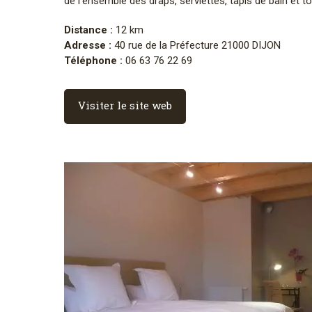
de l’ensemble des draps, serviettes, tapis de bain et t
Distance :
12 km
Adresse :
40 rue de la Préfecture 21000 DIJON
Téléphone :
06 63 76 22 69
Visiter le site web