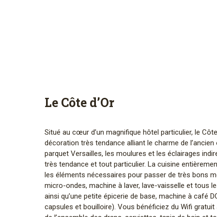
Le Côte d’Or
Situé au cœur d’un magnifique hôtel particulier, le Côt
décoration très tendance alliant le charme de l’ancien e
parquet Versailles, les moulures et les éclairages indi
très tendance et tout particulier. La cuisine entièrem
les éléments nécessaires pour passer de très bons mo
micro-ondes, machine à laver, lave-vaisselle et tous l
ainsi qu’une petite épicerie de base, machine à caf
capsules et bouilloire). Vous bénéficiez du Wifi gratuit