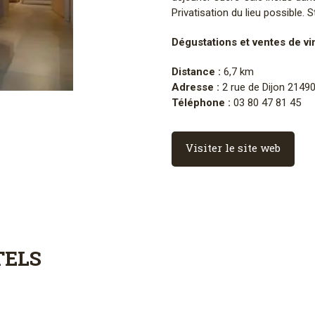
Privatisation du lieu possible. 
Dégustations et ventes de vi
Distance :
6,7 km
Adresse :
2 rue de Dijon 21490
Téléphone :
03 80 47 81 45
Visiter le site web
TELS