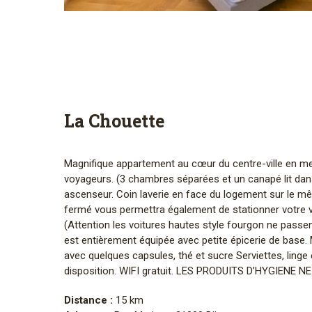
La Chouette
Magnifique appartement au cœur du centre-ville en mes
voyageurs. (3 chambres séparées et un canapé lit dans
ascenseur. Coin laverie en face du logement sur le mê
fermé vous permettra également de stationner votre vé
(Attention les voitures hautes style fourgon ne passen
est entièrement équipée avec petite épicerie de bas
avec quelques capsules, thé et sucre Serviettes, linge 
disposition. WIFI gratuit. LES PRODUITS D’HYGIENE 
Distance :
15 km