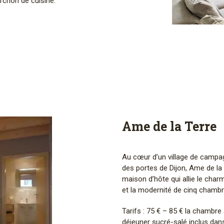
orchon de cuisine.
Ame de la Terre
Au cœur d’un village de campag
des portes de Dijon, Ame de la
maison d’hôte qui allie le char
et la modernité de cinq chamb
Tarifs : 75 € – 85 € la chambre
déjeuner sucré-salé inclus dans 