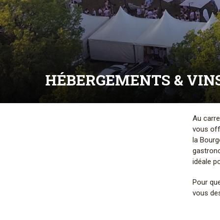
HÉBERGEMENTS & VIN
Au carre
vous off
la Bourg
gastrono
idéale p
Pour que
vous des