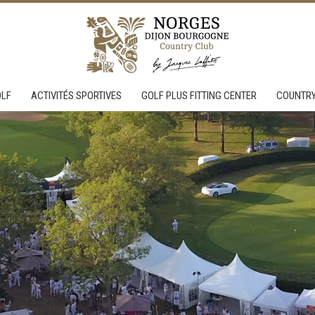
OLF
ACTIVITÉS SPORTIVES
GOLF PLUS FITTING CENTER
COUNTRY