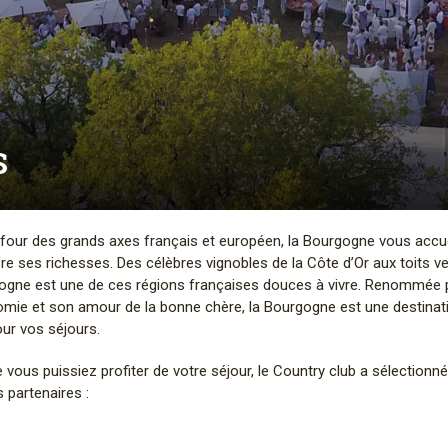
S
four des grands axes français et européen, la Bourgogne vous accue
re ses richesses. Des célèbres vignobles de la Côte d’Or aux toits ve
ogne est une de ces régions françaises douces à vivre. Renommée 
mie et son amour de la bonne chère, la Bourgogne est une destinat
our vos séjours.
 vous puissiez profiter de votre séjour, le Country club a sélectionn
 partenaires :