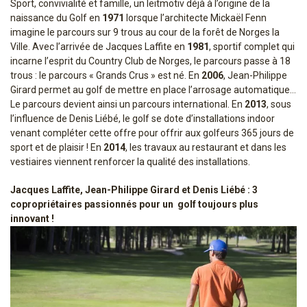
Sport, convivialité et famille, un leitmotiv déjà à l’origine de la
naissance du Golf en
1971
lorsque l’architecte Mickaël Fenn
imagine le parcours sur 9 trous au cour de la forêt de Norges la
Ville. Avec l’arrivée de Jacques Laffite en
1981
, sportif complet qui
incarne l’esprit du Country Club de Norges, le parcours passe à 18
trous : le parcours « Grands Crus » est né. En
2006
, Jean-Philippe
Girard permet au golf de mettre en place l’arrosage automatique…
Le parcours devient ainsi un parcours international. En
2013
, sous
l’influence de Denis Liébé, le golf se dote d’installations indoor
venant compléter cette offre pour offrir aux golfeurs 365 jours de
sport et de plaisir ! En
2014
, les travaux au restaurant et dans les
vestiaires viennent renforcer la qualité des installations.
Jacques Laffite, Jean-Philippe Girard et Denis Liébé : 3
copropriétaires passionnés pour un golf toujours plus
innovant !