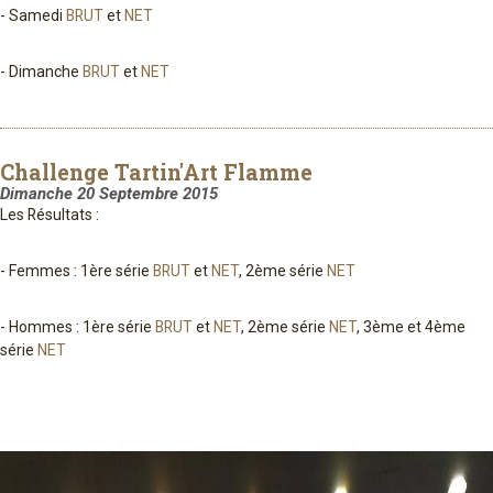
- Samedi
BRUT
et
NET
- Dimanche
BRUT
et
NET
Challenge Tartin'Art Flamme
Dimanche 20 Septembre 2015
Les Résultats :
- Femmes : 1ère série
BRUT
et
NET
, 2ème série
NET
- Hommes : 1ère série
BRUT
et
NET
, 2ème série
NET
, 3ème et 4ème
série
NET