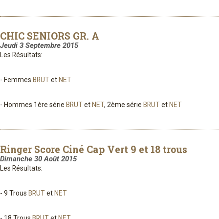
CHIC SENIORS GR. A
Jeudi 3 Septembre 2015
Les Résultats:
- Femmes
BRUT
et
NET
- Hommes 1ère série
BRUT
et
NET
, 2ème série
BRUT
et
NET
Ringer Score Ciné Cap Vert 9 et 18 trous
Dimanche 30 Août 2015
Les Résultats:
- 9 Trous
BRUT
et
NET
- 18 Trous
BRUT
et
NET