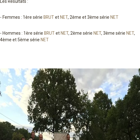
Les Résultats :
- Femmes : 1ère série
BRUT
et
NET
, 2ème et 3ème série
NET
- Hommes : 1ère série
BRUT
et
NET
, 2ème série
NET
, 3ème série
NET
,
4ème et 5ème série
NET