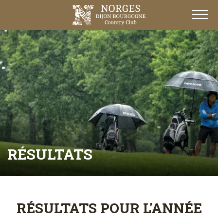
RÉSULTATS
RÉSULTATS POUR L'ANNÉE