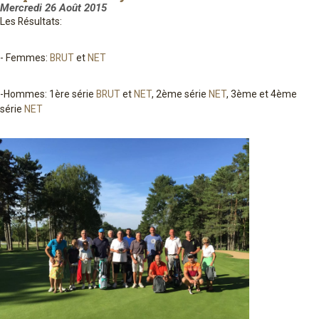
Mercredi 26 Août 2015
Les Résultats:
- Femmes:
BRUT
et
NET
-Hommes: 1ère série
BRUT
et
NET
, 2ème série
NET
, 3ème et 4ème
série
NET