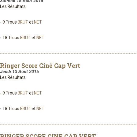
Samedi 15 Août 2015
Les Résultats:
- 9 Trous
BRUT
et
NET
- 18 Trous
BRUT
et
NET
Ringer Score Ciné Cap Vert
Jeudi 13 Août 2015
Les Résultats:
- 9 Trous
BRUT
et
NET
- 18 Trous
BRUT
et
NET
RINGER SCORE CINE CAP VERT