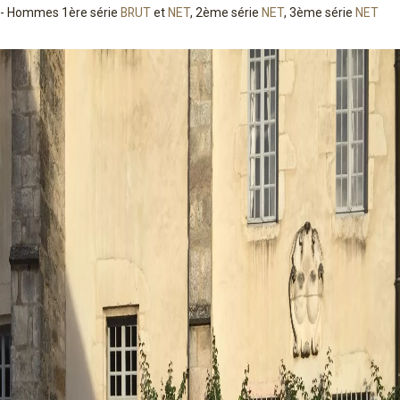
- Hommes 1ère série
BRUT
et
NET
, 2ème série
NET
, 3ème série
NET