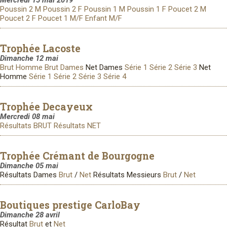
Poussin 2 M
Poussin 2 F
Poussin 1 M
Poussin 1 F
Poucet 2 M
Poucet 2 F
Poucet 1 M/F
Enfant M/F
Trophée Lacoste
Dimanche 12 mai
Brut Homme
Brut Dames
Net Dames
Série 1
Série 2
Série 3
Net
Homme
Série 1
Série 2
Série 3
Série 4
Trophée Decayeux
Mercredi 08 mai
Résultats BRUT
Résultats NET
Trophée Crémant de Bourgogne
Dimanche 05 mai
Résultats Dames
Brut
/
Net
Résultats Messieurs
Brut
/
Net
Boutiques prestige CarloBay
Dimanche 28 avril
Résultat
Brut
et
Net