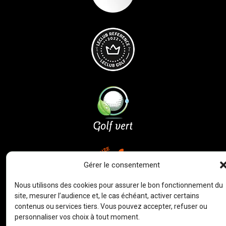
Gérer le consentement
Nous utilisons des cookies pour assurer le bon fonctionnement du
site, mesurer l’audience et, le cas échéant, activer certains
contenus ou services tiers. Vous pouvez accepter, refuser ou
personnaliser vos choix à tout moment.