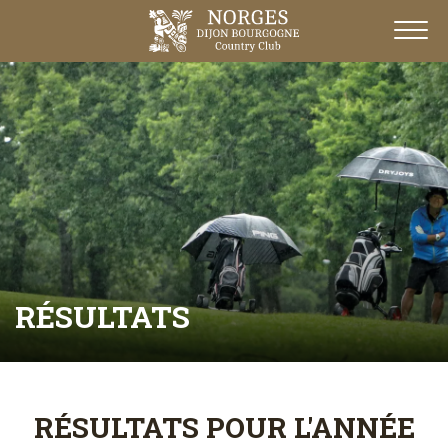
RÉSULTATS
RÉSULTATS POUR L'ANNÉE