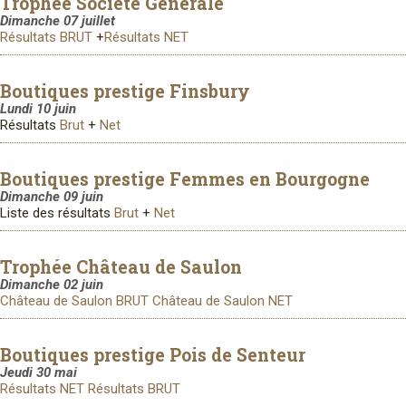
Trophée Société Générale
Dimanche 07 juillet
Résultats BRUT
+
Résultats NET
Boutiques prestige Finsbury
Lundi 10 juin
Résultats
Brut
+
Net
Boutiques prestige Femmes en Bourgogne
Dimanche 09 juin
Liste des résultats
Brut
+
Net
Trophée Château de Saulon
Dimanche 02 juin
Château de Saulon BRUT
Château de Saulon NET
Boutiques prestige Pois de Senteur
Jeudi 30 mai
Résultats NET
Résultats BRUT