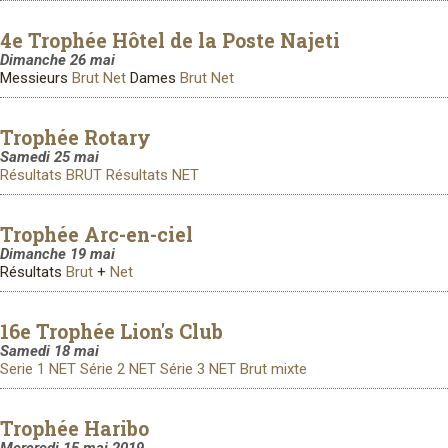
4e Trophée Hôtel de la Poste Najeti
Dimanche 26 mai
Messieurs
Brut
Net
Dames
Brut
Net
Trophée Rotary
Samedi 25 mai
Résultats BRUT
Résultats NET
Trophée Arc-en-ciel
Dimanche 19 mai
Résultats
Brut
+
Net
16e Trophée Lion's Club
Samedi 18 mai
Serie 1 NET
Série 2 NET
Série 3 NET
Brut mixte
Trophée Haribo
Mercredi 15 mai 2019