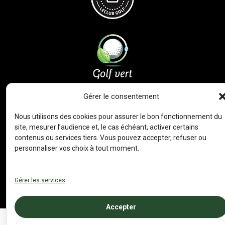
Gérer le consentement
Nous utilisons des cookies pour assurer le bon fonctionnement du
site, mesurer l’audience et, le cas échéant, activer certains
contenus ou services tiers. Vous pouvez accepter, refuser ou
personnaliser vos choix à tout moment.
Mentions légales
|
Politique de confidentialité
|
Politique de
Gérer les services
cookies
Conception / réalisation : Propulse
Accepter