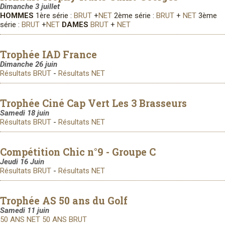
Dimanche 3 juillet
HOMMES
1ère série :
BRUT
+
NET
2ème série :
BRUT
+
NET
3ème
série :
BRUT
+
NET
DAMES
BRUT
+
NET
Trophée IAD France
Dimanche 26 juin
Résultats BRUT
-
Résultats NET
Trophée Ciné Cap Vert Les 3 Brasseurs
Samedi 18 juin
Résultats BRUT
-
Résultats NET
Compétition Chic n°9 - Groupe C
Jeudi 16 Juin
Résultats BRUT
-
Résultats NET
Trophée AS 50 ans du Golf
Samedi 11 juin
50 ANS NET
50 ANS BRUT