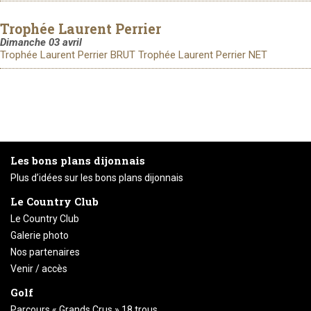
Trophée Laurent Perrier
Dimanche 03 avril
Trophée Laurent Perrier BRUT
Trophée Laurent Perrier NET
Les bons plans dijonnais
Plus d’idées sur les bons plans dijonnais
Le Country Club
Le Country Club
Galerie photo
Nos partenaires
Venir / accès
Golf
Parcours « Grands Crus » 18 trous