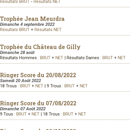
Résultats BRUT
-
Résultats NET
Trophée Jean Meurdra
Dimanche 4 septembre 2022
Résultats BRUT
+
Résultats NET
Trophée du Château de Gilly
Dimanche 28 août
Résultats Hommes :
BRUT
+
NET
| Résultats Dames :
BRUT
+
NET
Ringer Score du 20/08/2022
Samedi 20 Août 2022
18 Trous :
BRUT
+
NET
| 9 Trous :
BRUT
+
NET
Ringer Score du 07/08/2022
Dimanche 07 Août 2022
9 Tous :
BRUT
+
NET
| 18 Trous :
BRUT
+
NET