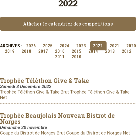
2022
Afficher le calendrier des compétitions
ARCHIVES :
2026
2025
2024
2023
2022
2021
2020
2019
2018
2017
2016
2015
2014
2013
2012
2011
2010
Trophée Téléthon Give & Take
Samedi 3 Décembre 2022
Trophée Téléthon Give & Take Brut
Trophée Téléthon Give & Take
Net
Trophée Beaujolais Nouveau Bistrot de
Norges
Dimanche 20 novembre
Coupe du Bistrot de Norges Brut
Coupe du Bistrot de Norges Net