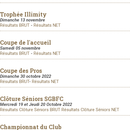
Trophée Illimity
Dimanche 13 novembre
Résultats BRUT
-
Résultats NET
Coupe de l'accueil
Samedi 05 novembre
Résultats BRUT
-
Résultats NET
Coupe des Pros
Dimanche 30 octobre 2022
Résultats BRUT
-
Résultats NET
Clôture Séniors SGBFC
Mercredi 19 et Jeudi 20 Octobre 2022
Résultats Clôture Séniors BRUT
Résultats Clôture Séniors NET
Championnat du Club