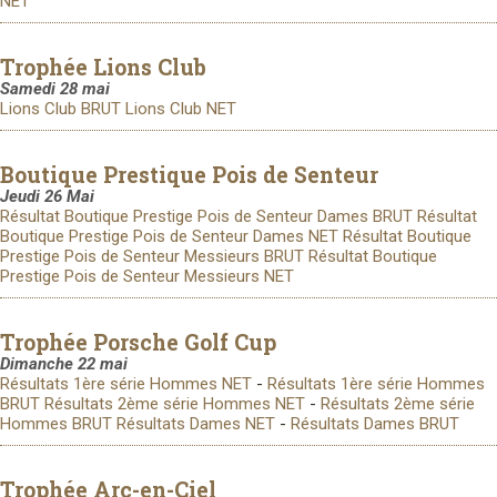
NET
Trophée Lions Club
Samedi 28 mai
Lions Club BRUT
Lions Club NET
Boutique Prestique Pois de Senteur
Jeudi 26 Mai
Résultat Boutique Prestige Pois de Senteur Dames BRUT
Résultat
Boutique Prestige Pois de Senteur Dames NET
Résultat Boutique
Prestige Pois de Senteur Messieurs BRUT
Résultat Boutique
Prestige Pois de Senteur Messieurs NET
Trophée Porsche Golf Cup
Dimanche 22 mai
Résultats 1ère série Hommes NET
-
Résultats 1ère série Hommes
BRUT
Résultats 2ème série Hommes NET
-
Résultats 2ème série
Hommes BRUT
Résultats Dames NET
-
Résultats Dames BRUT
Trophée Arc-en-Ciel