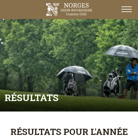
RÉSULTATS
RÉSULTATS POUR L'ANNÉE