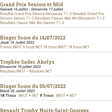
Grand Prix Seniors et Mid
Samedi 16 juillet - Dimanche 17 juillet
Résultat Grand Prix Séniors Messieurs T.1-2
Résultat Grand Prix
Séniors Dames T.1-2
Résultats Classic Mid-Am Messieurs T.1-2
Résultats Classic Mid-Am Dames T.1-2
Ringer Score du 14/07/2022
Jeudi 14 Juillet 2022
9 trous BRUT
9 trous NET
18 trous BRUT
18 trous NET
Trophée Sadec Akelys
Dimanche 10 juillet 2022
Résultats BRUT
-
Résultats NET
Ringer Score du 05/07/2022
Mardi 05 Juillet 2022
18 Trous
:
BRUT
+
NET
9 Trous
:
BRUT
+
NET
Renault Trophy Nuits-Saint-Georges