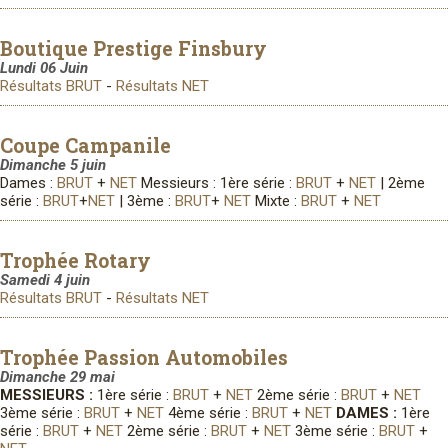
Boutique Prestige Finsbury
Lundi 06 Juin
Résultats BRUT
-
Résultats NET
Coupe Campanile
Dimanche 5 juin
Dames :
BRUT
+
NET
Messieurs : 1ère série :
BRUT
+
NET
| 2ème
série :
BRUT
+
NET
| 3ème :
BRUT
+
NET
Mixte :
BRUT
+
NET
Trophée Rotary
Samedi 4 juin
Résultats BRUT
-
Résultats NET
Trophée Passion Automobiles
Dimanche 29 mai
MESSIEURS :
1ère série :
BRUT
+
NET
2ème série :
BRUT
+
NET
3ème série :
BRUT
+
NET
4ème série :
BRUT
+
NET
DAMES :
1ère
série :
BRUT
+
NET
2ème série :
BRUT
+
NET
3ème série :
BRUT
+